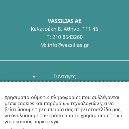
VASSILIAS AE
Κελετσέκη 8, Αθήνα, 111 45
T:
210 8543260
M:
info@vassilias.gr
Συνταγές
Συχνές Ερωτήσεις
Επικοινωνία
Χρησιμοποιούμε τις πληροφορίες που συλλέγονται
μέσω cookies και παρόμοιων τεχνολογιών για να
Πολιτική απορρήτου
βελτιώσουμε την εμπειρία σας στην ιστοσελίδα μας,
Ρυθμίσεις Cookies
να αναλύσουμε τον τρόπο που τη χρησιμοποιείτε και
για σκοπούς μάρκετινγκ.