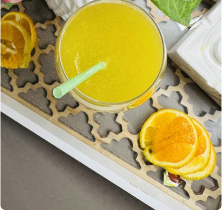
Μοιράσου την συνταγή