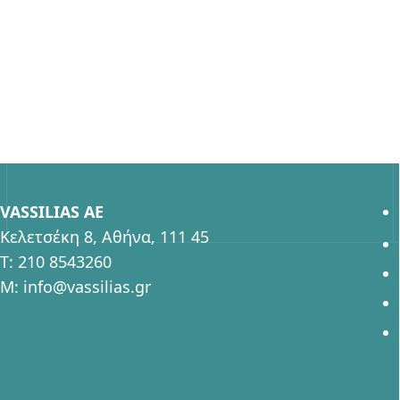
VASSILIAS AE
Κελετσέκη 8, Αθήνα, 111 45
T:
210 8543260
M:
info@vassilias.gr
 μέσω cookies και